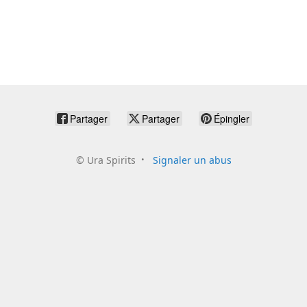
Partager
Partager
Épingler
©
Ura Spirits
Signaler un abus